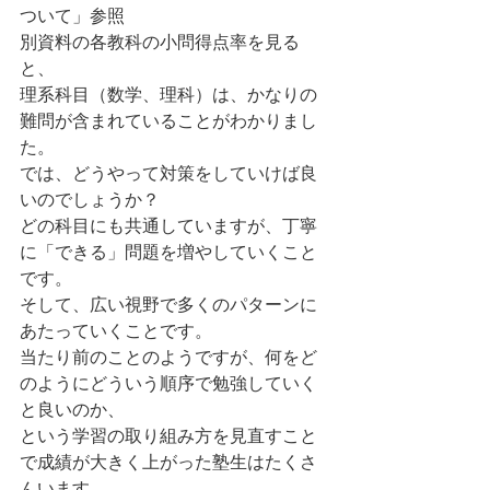
ついて」参照  
別資料の各教科の小問得点率を見る
と、 
理系科目（数学、理科）は、かなりの
難問が含まれていることがわかりまし
た。 
では、どうやって対策をしていけば良
いのでしょうか？ 
どの科目にも共通していますが、丁寧
に「できる」問題を増やしていくこと
です。 
そして、広い視野で多くのパターンに
あたっていくことです。 
当たり前のことのようですが、何をど
のようにどういう順序で勉強していく
と良いのか、 
という学習の取り組み方を見直すこと
で成績が大きく上がった塾生はたくさ
んいます。 