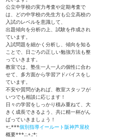
公立中学校の実力考査や定期考査で
は、どの中学校の先生方も公立高校の
入試のレベルを意識して、 
出題傾向を分析の上、試験を作成され
ています。 
入試問題を細かく分析し、傾向を知る
ことで、日ごろの正しい勉強方法も整
っていきます。 
教室では、塾生一人一人の個性に合わ
せて、多方面から学習アドバイスをし
ています。 
不安や質問があれば、教室スタッフが
いつでも相談に応じます！ 
日々の学習をしっかり積み重ねて、大
きく成長できるよう、共に精一杯がん
ばっていきましょう！ 
+:.***
個別指導イールート
阪神芦屋校
概要***.:.+.:*: