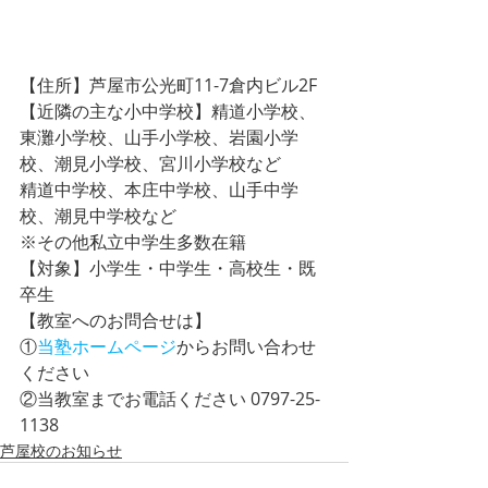
【住所】芦屋市公光町11-7倉内ビル2F
【近隣の主な小中学校】精道小学校、
東灘小学校、山手小学校、岩園小学
校、潮見小学校、宮川小学校など
精道中学校、本庄中学校、山手中学
校、潮見中学校など
※その他私立中学生多数在籍
【対象】小学生・中学生・高校生・既
卒生 
【教室へのお問合せは】
①
当塾ホームページ
からお問い合わせ
ください
②当教室までお電話ください 0797-25-
1138       
芦屋校のお知らせ