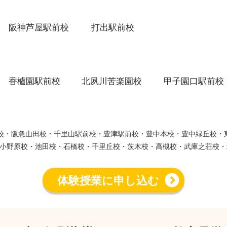
阪神芦屋駅前校
打出駅前校
香櫨園駅前校
北夙川苦楽園校
甲子園口駅前校
ウン校・阪急山田校・千里山駅前校・豊津駅前校・豊中本校・豊中緑丘校
小野原校・池田校・石橋校・千里丘校・茨木校・高槻校・武庫之荘校・
体験授業に申し込む