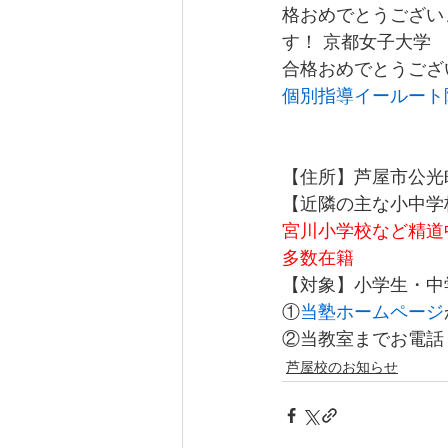
格おめでとうござい
す！ 京都女子大学
合格おめでとうござい
個別指導イールート
【住所】芦屋市公光町
【近隣の主な小中学
宮川小学校など精道
多数在籍
【対象】小学生・中
①
当塾ホームページ
②当教室までお電話くださ
芦屋校のお知らせ