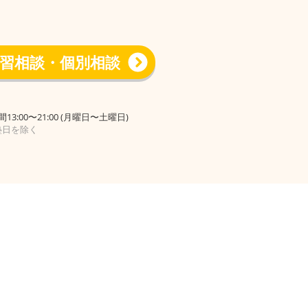
習相談・個別相談
13:00〜21:00 (月曜日〜土曜日)
塾日を除く