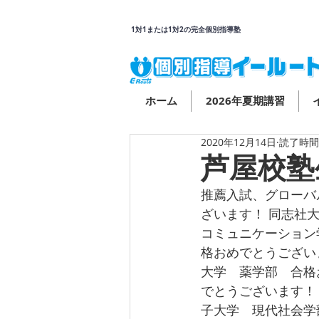
1対1または1対2の完全個別指導塾
ホーム
2026年夏期講習
2020年12月14日
読了時間:
芦屋校塾
推薦入試、グローバ
ざいます！ 同志社
コミュニケーション
格おめでとうござい
大学　薬学部　合格
でとうございます！
子大学　現代社会学