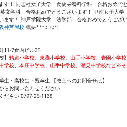
ます！ 同志社女子大学　食物栄養科学科　合格おめで
　英文学科　合格おめでとうございます！ 甲南女子大学
ます！ 神戸学院大学　法学部　合格おめでとうございます！ 
阪神芦屋校
 概要***.:.+.:*:
11-7倉内ビル2F
校】
精道小学校、東灘小学校、山手小学校、岩園小学校
中学校、本庄中学校、山手中学校、潮見中学校など※そ
学生・高校生・既卒生 【教室へのお問合せは】
からお問い合わせください
い 0797-25-1138 