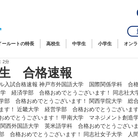
資
イールートの特長
高校生
中学生
小学生
オンラ
 2分
生 合格速報
ル入試合格速報 神戸市外国語大学　国際関係学科　合
大学　経済学部　合格おめでとうございます！ 同志社大
学部　合格おめでとうございます！ 関西学院大学　総
ます！ 近畿大学　経営学部　合格おめでとうございます
おめでとうございます！ 甲南大学　マネジメント創造
 関西外国語大学　英米語学科　合格おめでとうございま
部　合格おめでとうございます！ 同志社女子大学　人