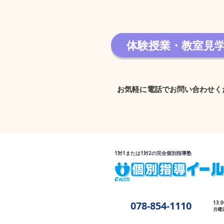
体験授業・教室見
体験授業・教室見学 
お気軽に電話でお問い合わせく
1対1または1対2の完全個別指導塾
078-854-1110
13:
月曜