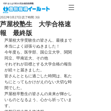
1対1または1対2の完全個別指導塾
2022年3月27日
読了時間: 3分
芦屋校塾生 大学合格速
報 最終版
芦屋校大学受験生の皆さん、最後まで
本当によく頑張りぬきました！ 
今年度も、医学部、国公立大学、関関
同立、甲南近大、その他 
それぞれが目標とする大学合格の報告
が続々と届きました。 
皆さんとともに過ごした時間は、私た
ちにとってもかけがえのない大切な時
間でした。 
芦屋校卒塾生の皆さんの未来が輝かし
いものとなるよう、心から祈っていま
す。  