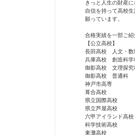
きっと人生の財産に
自信を持って高校生
願っています。
合格実績を一部ご紹
【公立高校】
長田高校　人文・数
兵庫高校　創造科学
御影高校　文理探究
御影高校　普通科
神戸市高専
葺合高校
県立国際高校
県立芦屋高校
六甲アイランド高校
科学技術高校
東灘高校　