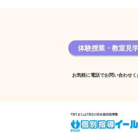
体験授業・教室見
体験授業・教室見学 
お気軽に電話でお問い合わせく
1対1または1対2の完全個別指導塾