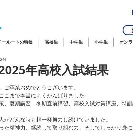
資
イールートの特長
高校生
中学生
小学生
オンラ
 2分
2025年高校入試結果
、ご卒業おめでとうございます。
ここまで本当によくがんばりました。
策、夏期講習、冬期直前講習、高校入試対策講座、特訓
人がどんな時も精一杯努力し続けていました。
った精神力、継続して取り組む力、そしてしっかり身に