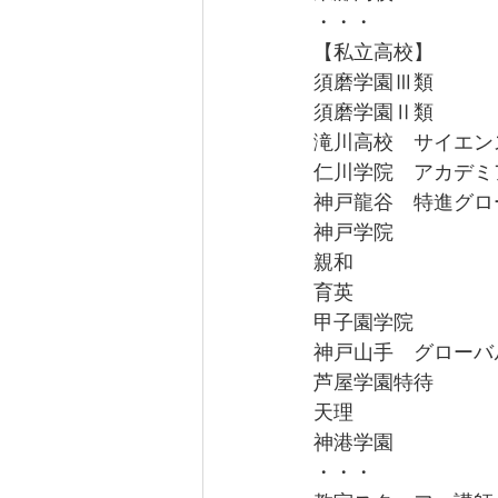
・・・
【私立高校】　
須磨学園Ⅲ類
須磨学園Ⅱ類
滝川高校　サイエン
仁川学院　アカデミ
神戸龍谷　特進グロ
神戸学院
親和
育英
甲子園学院
神戸山手　グローバ
芦屋学園特待
天理
神港学園
・・・