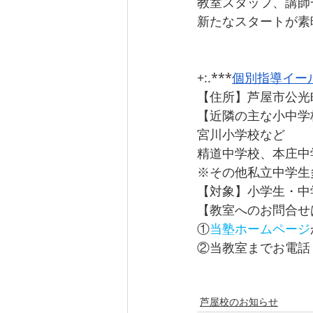
教室スタッフ、講師
新たなスタートが素
+:.***
個別指導イー
【住所】芦屋市公光町
【近隣の主な小中学
宮川小学校など
精道中学校、本庄中
※その他私立中学生
【対象】小学生・中
【教室へのお問合せ
①
当塾ホームページ
②当教室までお電話
芦屋校のお知らせ