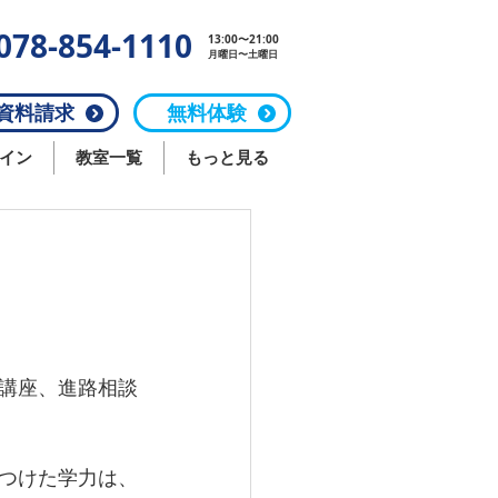
078-854-1110
13:00〜21:00
月曜日〜土曜日
料請求
無料体験
イン
教室一覧
もっと見る
講座、進路相談
つけた学力は、