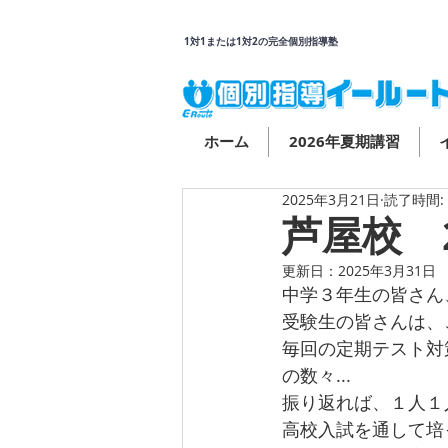
1対1または1対2の完全個別指導塾
ホーム
2026年夏期講習
2025年3月21日
読了時間:
芦屋校 
更新日：
2025年3月31日
中学３年生の皆さん
受験生の皆さんは、
毎回の定期テスト対
の数々...
振り返れば、１人１
高校入試を通して培