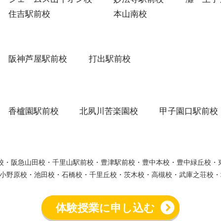
住吉駅前校
本山南校
阪神芦屋駅前校
打出駅前校
香櫨園駅前校
北夙川苦楽園校
甲子園口駅前校
ウン校・阪急山田校・千里山駅前校・豊津駅前校・豊中本校・豊中緑丘校
小野原校・池田校・石橋校・千里丘校・茨木校・高槻校・武庫之荘校・
体験授業に申し込む