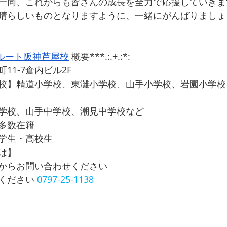
一同、これからも皆さんの成長を全力で応援していきま
晴らしいものとなりますように、一緒にがんばりましょ
ルート阪神芦屋校
 概要***.:.+.:*:
11-7倉内ビル2F
校】精道小学校、東灘小学校、山手小学校、岩園小学校
学校、山手中学校、潮見中学校など
多数在籍
学生・高校生
は】
からお問い合わせください
ください 
0797-25-1138