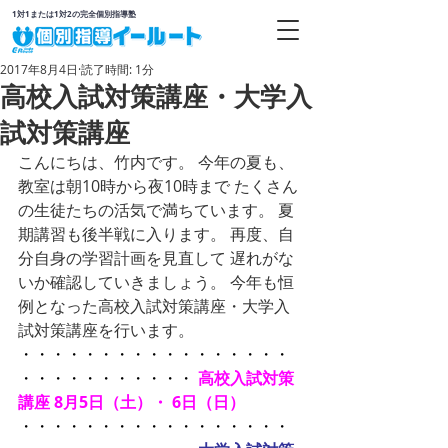
1対1または1対2の完全個別指導塾
2017年8月4日
読了時間: 1分
高校入試対策講座・大学入
試対策講座
こんにちは、竹内です。 今年の夏も、
教室は朝10時から夜10時まで たくさん
の生徒たちの活気で満ちています。 夏
期講習も後半戦に入ります。 再度、自
分自身の学習計画を見直して 遅れがな
いか確認していきましょう。 今年も恒
例となった高校入試対策講座・大学入
試対策講座を行います。 
・・・・・・・・・・・・・・・・・
・・・・・・・・・・・
高校入試対策
講座 8月5日（土）・ 6日（日）
・・・・・・・・・・・・・・・・・