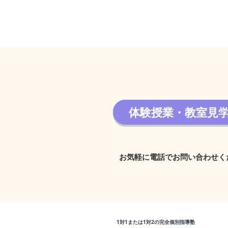
体験授業・教室見
体験授業・教室見学 
お気軽に電話でお問い合わせく
1対1または1対2の完全個別指導塾