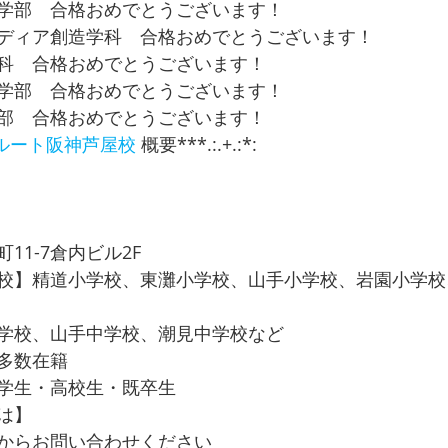
学部　合格おめでとうございます！ 
ディア創造学科　合格おめでとうございます！ 
科　合格おめでとうございます！ 
学部　合格おめでとうございます！ 
部　合格おめでとうございます！ 
ルート
阪神芦屋校
 概要***.:.+.:*:
11-7倉内ビル2F
校】精道小学校、東灘小学校、山手小学校、岩園小学校
学校、山手中学校、潮見中学校など
多数在籍
学生・高校生・既卒生 
は】
からお問い合わせください