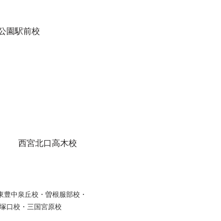
公園駅前校
西宮北口高木校
・東豊中泉丘校・曽根服部校・
塚口校・三国宮原校