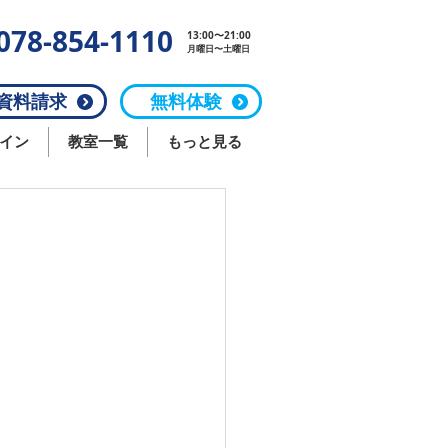
078-854-1110
13:00〜21:00
月曜日〜土曜日
料請求
無料体験
イン
教室一覧
もっと見る