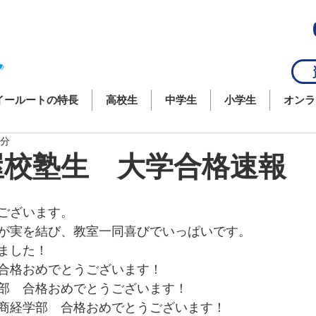
資
イールートの特長
高校生
中学生
小学生
オンラ
3分
芦屋校塾生 大学合格速報
 
ございます。 
が実を結び、教室一同喜びでいっぱいです。 
した！  
合格おめでとうございます！ 
部　合格おめでとうございます！ 
商経学部　合格おめでとうございます！ 