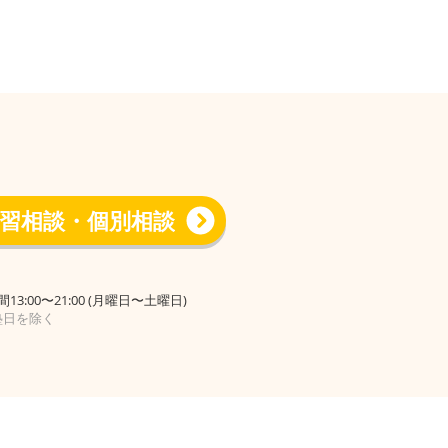
習相談・個別相談
13:00〜21:00 (月曜日〜土曜日)
塾日を除く