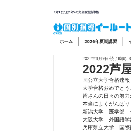
1対1または1対2の完全個別指導塾
ホーム
2026年夏期講習
2022年3月9日
読了時間: 
2022
国公立大学合格速報
大学合格おめでとう
皆さんの日々の努力
本当によくがんばりま
新潟大学　医学部　
大阪大学　外国語学
兵庫県立大学　国際