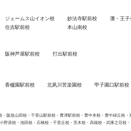
ジェームス山イオン校
妙法寺駅前校
灘・王子
住吉駅前校
本山南校
阪神芦屋駅前校
打出駅前校
香櫨園駅前校
北夙川苦楽園校
甲子園口駅前校
ウン校・阪急山田校・千里山駅前校・豊津駅前校・豊中本校・豊中緑丘校
小野原校・池田校・石橋校・千里丘校・茨木校・高槻校・武庫之荘校・