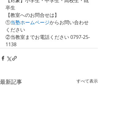
【対象】小学生・中学生・高校生・既
卒生
【教室へのお問合せは】
①
当塾ホームページ
からお問い合わせ
ください
②当教室までお電話ください 0797-25-
1138 
最新記事
すべて表示