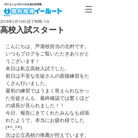
1対1または1対2の完全個別指導塾
2018年2月10日
読了時間: 1分
高校入試スタート
こんにちは、芦屋校担当の北村です。
いつもブログをご覧いただきありがと
うございます！
本日は私立高校入試でした。
前日は不安な生徒さんの面接練習をた
くさん行いました。
最初の練習ではうまく答えられなかっ
た生徒さんも、最終確認では驚くほど
の成長が見られました！！
今日、報告にきてくれたみんなも頑張
れたようで、本当にお疲れ様でした
(*^_^*)
次は公立高校の推薦が控えています。