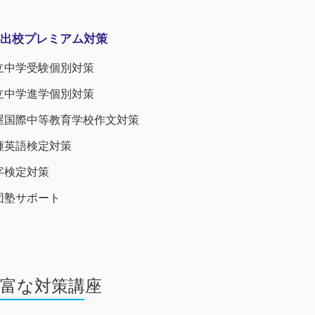
出校プレミアム対策
立中学受験個別対策
公立中学進学個別対策
屋国際中等教育学校作文対策
種英語検定対策
字検定対策
団塾サポート
豊富な対策講座