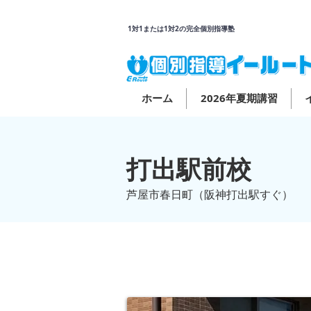
1対1または1対2の完全個別指導塾
ホーム
2026年夏期講習
打出駅前校
芦屋市春日町（阪神打出駅すぐ）