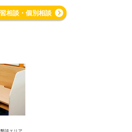
習相談・個別相談
談懇談エリア