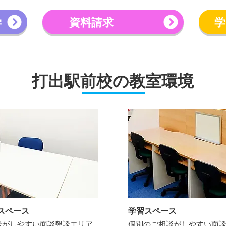
学
資料請求
学
打出駅前校の教室環境
スペース
学習スペース
談がしやすい面談懇談エリア
個別のご相談がしやすい面