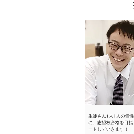
生徒さん1人1人の個
に、志望校合格を目指
ートしていきます！