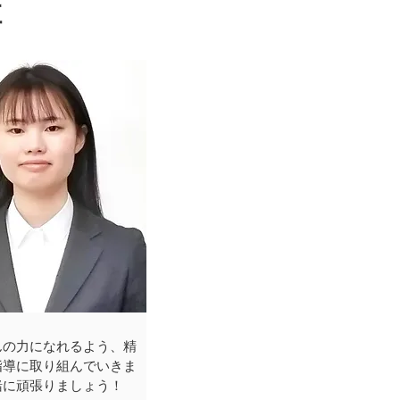
陣
んの力になれるよう、精
指導に取り組んでいきま
緒に頑張りましょう！