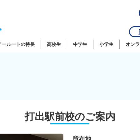
資
イールートの特長
高校生
中学生
小学生
オンラ
打出駅前校のご案内
所在地