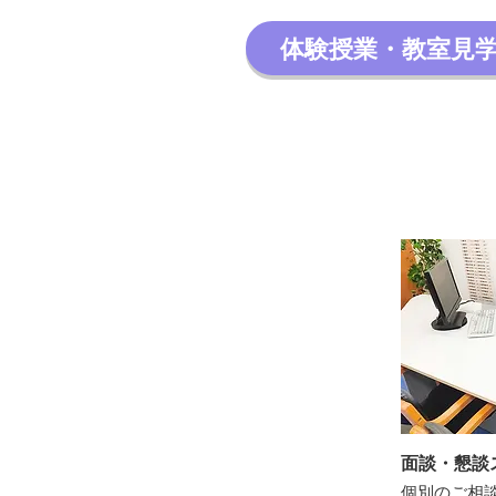
体験授業・教室見
面談・懇談
個別のご相