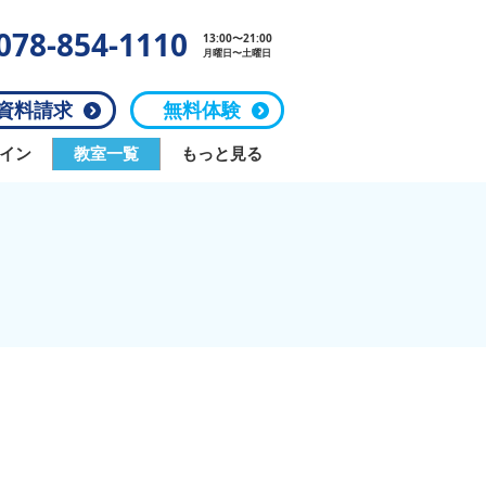
078-854-1110
13:00〜21:00
月曜日〜土曜日
料請求
無料体験
イン
教室一覧
もっと見る