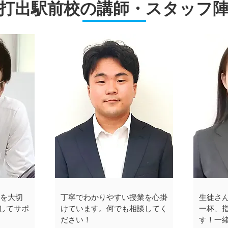
打出駅前校の講師・スタッフ
性を大切
丁寧でわかりやすい授業を心掛
生徒さ
してサポ
けています。何でも相談してく
一杯、
ださい！
す！一