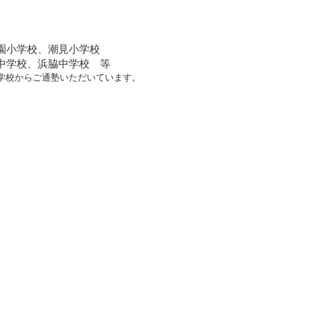
園小学校、潮見小学校
中学校、浜脇中学校 等
学校からご通塾いただいています。