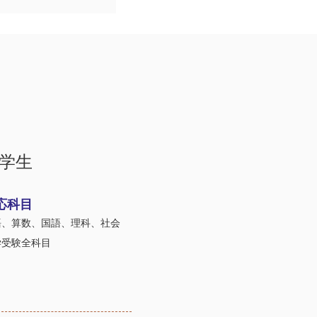
学生
応科目
語、算数、国語、理科、社会
学受験全科目