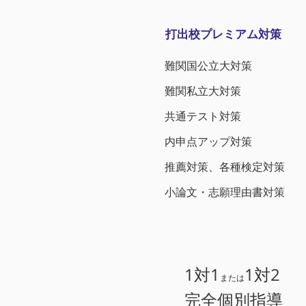
打出校プレミアム対策
難関国公立大対策
難関私立大対策
共通テスト対策
内申点アップ
対策
推薦対策、各種検定対策
小論文・志願理由書対策
1対1
1対2
または
​完全個別指導