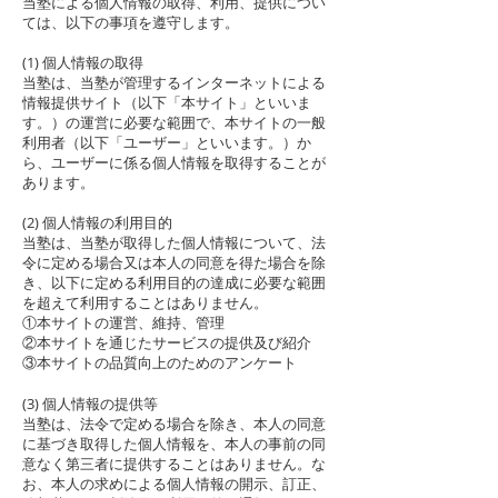
当塾による個人情報の取得、利用、提供につい
ては、以下の事項を遵守します。
(1) 個人情報の取得
当塾は、当塾が管理するインターネットによる
情報提供サイト（以下「本サイト」といいま
す。）の運営に必要な範囲で、本サイトの一般
利用者（以下「ユーザー」といいます。）か
ら、ユーザーに係る個人情報を取得することが
あります。
(2) 個人情報の利用目的
当塾は、当塾が取得した個人情報について、法
令に定める場合又は本人の同意を得た場合を除
き、以下に定める利用目的の達成に必要な範囲
を超えて利用することはありません。
①本サイトの運営、維持、管理
②本サイトを通じたサービスの提供及び紹介
③本サイトの品質向上のためのアンケート
(3) 個人情報の提供等
当塾は、法令で定める場合を除き、本人の同意
に基づき取得した個人情報を、本人の事前の同
意なく第三者に提供することはありません。な
お、本人の求めによる個人情報の開示、訂正、