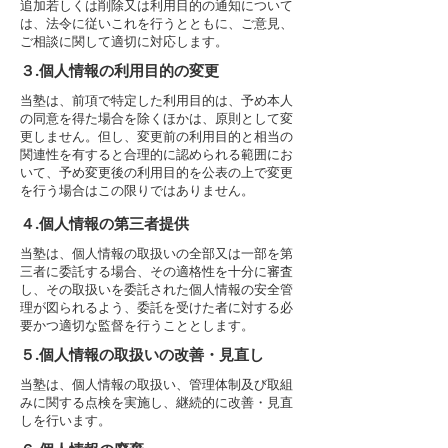
追加若しくは削除又は利用目的の通知について
は、法令に従いこれを行うとともに、ご意見、
ご相談に関して適切に対応します。
３.個人情報の利用目的の変更
当塾は、前項で特定した利用目的は、予め本人
の同意を得た場合を除くほかは、原則として変
更しません。但し、変更前の利用目的と相当の
関連性を有すると合理的に認められる範囲にお
いて、予め変更後の利用目的を公表の上で変更
を行う場合はこの限りではありません。
４.個人情報の第三者提供
当塾は、個人情報の取扱いの全部又は一部を第
三者に委託する場合、その適格性を十分に審査
し、その取扱いを委託された個人情報の安全管
理が図られるよう、委託を受けた者に対する必
要かつ適切な監督を行うこととします。
５.個人情報の取扱いの改善・見直し
当塾は、個人情報の取扱い、管理体制及び取組
みに関する点検を実施し、継続的に改善・見直
しを行います。