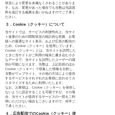
状況により変更を余儀なくされることがありま
す。なお、変更があった場合でも当塾は当該資
料を改訂する義務を負いかねますのでご了承く
ださい。
３．Cookie（クッキー）について
当サイトでは、サービスの利便性向上、当サイ
ト改善のための閲覧状況の統計的な把握、お客
様への最適なサイト表示、および広告の配信の
ため、Cookie（クッキー）を使用しています。
Cookie（クッキー）とは、当サイトを訪問した
ときに当サイトがご利用の端末に書き込む小さ
なデータで、当サイトを訪問したユーザーの識
別が可能になります。当塾は、上記目的のほか
Cookie（クッキー）で収集した情報を分析し、
当塾がウェブサイト、その他の方法により提供
するサービスをそれぞれのお客様に合わせてカ
スタマイズするために利用いたします。
なお、お客様は、Cookie（クッキー）を保存し
ないように設定することも可能ですが、その場
合、当サイトが提供するサービスの一部をご利
用いただけない場合もございますので、何卒ご
了承ください。
４．広告配信でのCookie（クッキー）使