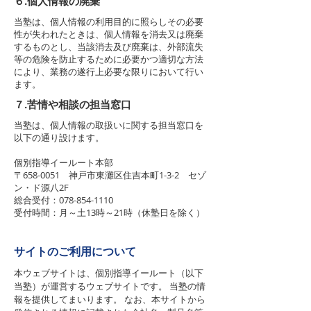
６.個人情報の廃棄
当塾は、個人情報の利用目的に照らしその必要
性が失われたときは、個人情報を消去又は廃棄
するものとし、当該消去及び廃棄は、外部流失
等の危険を防止するために必要かつ適切な方法
により、業務の遂行上必要な限りにおいて行い
ます。
７.苦情や相談の担当窓口
当塾は、個人情報の取扱いに関する担当窓口を
以下の通り設けます。
個別指導イールート本部
〒658-0051 神戸市東灘区住吉本町1-3-2 セゾ
ン・ド源八2F
総合受付：078-854-1110
受付時間：月～土13時～21時（休塾日を除く）
サイトのご利用について
本ウェブサイトは、
個別指導イールート（以下
当塾）が運営するウェブサイトです。 当塾の情
報を提供してまいります。 なお、本サイトから