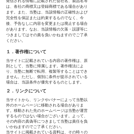
発信される情報に記載された会社名、製品名等
は、各社の商標又は登録商標である場合があり
ます。また、当塾は、当該情報の正確性および
完全性を保証または約束するものでなく、今
後、予告なしに内容を変更または廃止する場合
があります。なお、当該情報の欠落・誤謬等に
つきましてはその責を負いかねますのでご了承
ください。
１．著作権について
当サイトに記載されている内容の著作権は、原
則として、当塾に帰属します。著作権法によ
り、当塾に無断で転用、複製等することはでき
ません。ただし、個別に条件が提示されている
場合は、当該条件が優先するものとします。
２．リンクについて
当サイトから、リンクやバナーによって当塾以
外のホームページに移動される場合がありま
す。移動された先のホームページは当塾が運営
するものではない場合がございます。よって、
その内容の真偽等につきまして当塾は責任を負
いかねますのでご了承ください。
当サイトに掲載されている資料は、その時々の