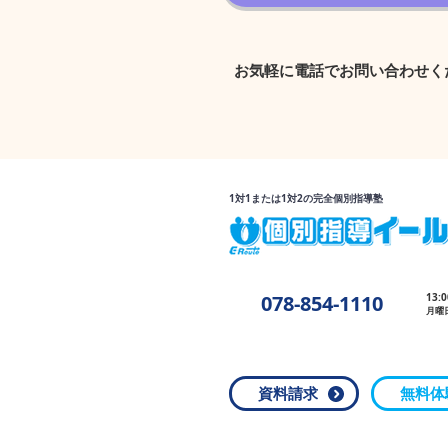
お気軽に電話でお問い合わせく
1対1または1対2の完全個別指導塾
078-854-1110
13:
月曜
資料請求
無料体