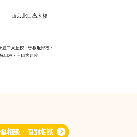
西宮北口高木校
・東豊中泉丘校・曽根服部校・
塚口校・三国宮原校
習相談・個別相談