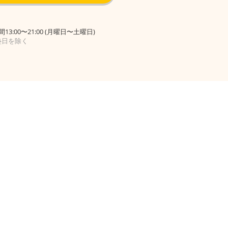
13:00〜21:00 (月曜日〜土曜日)
塾日を除く