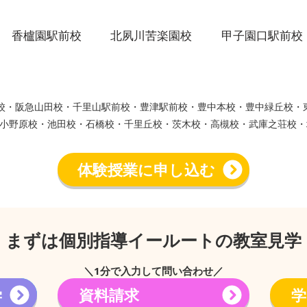
香櫨園駅前校
北夙川苦楽園校
甲子園口駅前校
ウン校・阪急山田校・千里山駅前校・豊津駅前校・豊中本校・豊中緑丘校
小野原校・池田校・石橋校・千里丘校・茨木校・高槻校・武庫之荘校・
体験授業に申し込む
まずは個別指導イールートの教室見学
＼1分で入力して問い合わせ／
学
資料請求
学
→