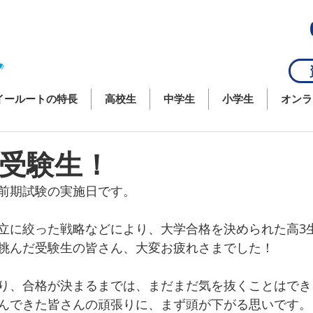
資
イールートの特長
高校生
中学生
小学生
オンラ
受験生！
前期試験の実施日です。
立に絞った戦略などにより、大学合格を決められた高3
挑んだ受験生の皆さん、大変お疲れさまでした！
り、合格が決まるまでは、まだまだ気を抜くことはでき
んできた皆さんの頑張りに、まず頭が下がる思いです。