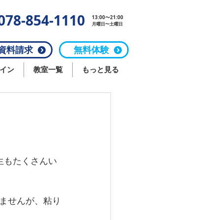
078-854-1110
13:00〜21:00
月曜日〜土曜日
料請求
無料体験
イン
教室一覧
もっと見る
生もたくさんい
ませんが、粘り