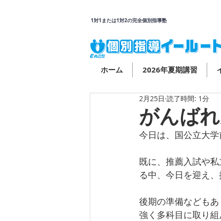
1対1または1対2の完全個別指導塾
ホーム
2026年夏期講習
2月25日
読了時間: 1分
がんばれ
今日は、国公立大学
既に、推薦入試や私
る中、今日を迎え、
後期の準備などもあ
強く多科目に取り組