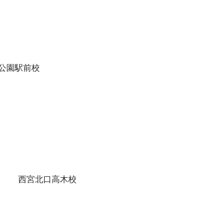
別に指導
公園駅前校
西宮北口高木校