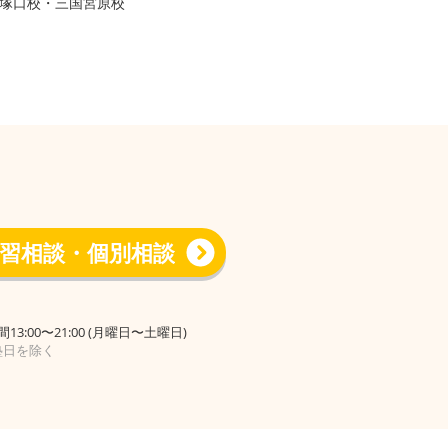
塚口校・三国宮原校
習相談・個別相談
13:00〜21:00 (月曜日〜土曜日)
塾日を除く