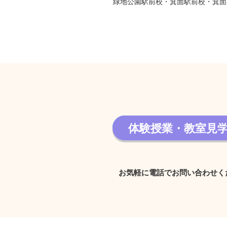
緑地公園駅前校・箕面駅前校・箕面
体験授業・教室見
体験授業・教室見学 
お気軽に電話でお問い合わせく