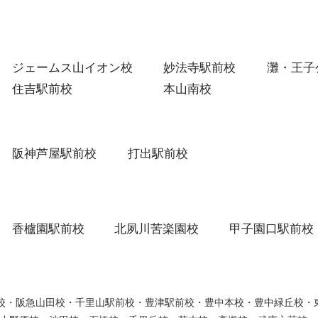
ジェームス山イオン校
妙法寺駅前校
灘・王子
住吉駅前校
本山南校
阪神芦屋駅前校
打出駅前校
香櫨園駅前校
北夙川苦楽園校
甲子園口駅前校
ウン校・阪急山田校・千里山駅前校・豊津駅前校・豊中本校・豊中緑丘校