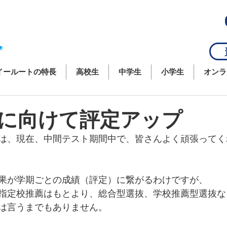
資
イールートの特長
高校生
中学生
小学生
オンラ
に向けて評定アップ
は、現在、中間テスト期間中で、皆さんよく頑張ってく
果が学期ごとの成績（評定）に繋がるわけですが、
指定校推薦はもとより、総合型選抜、学校推薦型選抜な
は言うまでもありません。