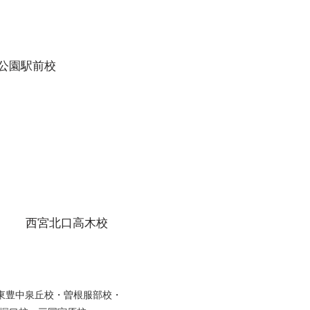
公園駅前校
西宮北口高木校
・東豊中泉丘校・曽根服部校・