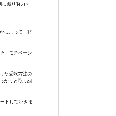
期に渡り努力を
かによって、将
そ、モチベーシ
。
した受験方法の
っかりと取り組
ポートしていきま