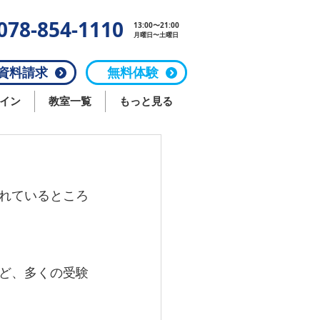
078-854-1110
13:00〜21:00
月曜日〜土曜日
料請求
無料体験
イン
教室一覧
もっと見る
れているところ
ど、多くの受験