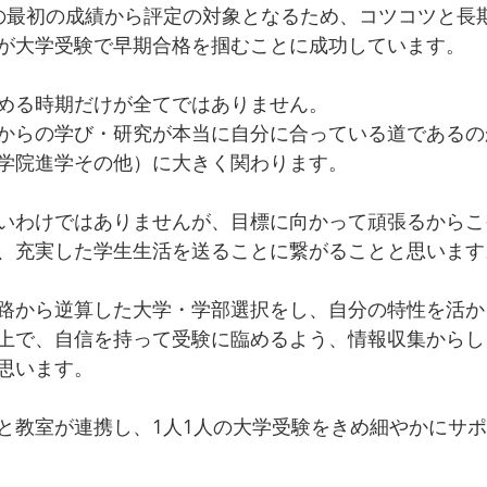
の最初の成績から評定の対象となるため、コツコツと長
が大学受験で早期合格を掴むことに成功しています。
める時期だけが全てではありません。
からの学び・研究が本当に自分に合っている道であるの
学院進学その他）に大きく関わります。
いわけではありませんが、目標に向かって頑張るからこ
、充実した学生生活を送ることに繋がることと思います
路から逆算した大学・学部選択をし、自分の特性を活か
上で、自信を持って受験に臨めるよう、情報収集からし
思います。
と教室が連携し、1人1人の大学受験をきめ細やかにサ