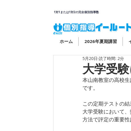
1対1または1対2の完全個別指導塾
ホーム
2026年夏期講習
5月20日
読了時間: 2分
大学受験
本山南教室の高校生
です。
この定期テストの結
大学受験において、
方法で評定の重要性