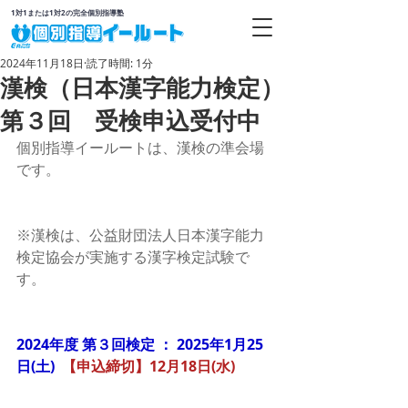
1対1または1対2の完全個別指導塾
2024年11月18日
読了時間: 1分
漢検（日本漢字能力検定）
第３回 受検申込受付中
個別指導イールートは、漢検の準会場
です。
※漢検は、公益財団法人日本漢字能力
検定協会が実施する漢字検定試験で
す。
2024年度 第３回検定 ： 2025年1月25
日(土)  
【申込締切】12月18日(水)