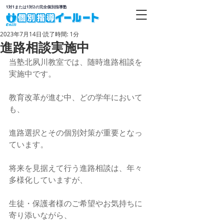
1対1または1対2の完全個別指導塾
2023年7月14日
読了時間: 1分
進路相談実施中
当塾北夙川教室では、随時進路相談を
実施中です。
教育改革が進む中、どの学年において
も、
進路選択とその個別対策が重要となっ
ています。
将来を見据えて行う進路相談は、年々
多様化していますが、
生徒・保護者様のご希望やお気持ちに
寄り添いながら、