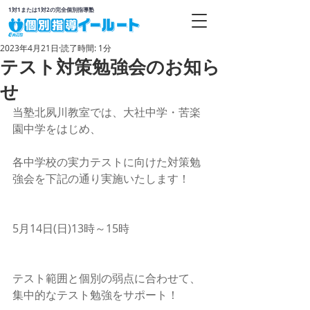
1対1または1対2の完全個別指導塾
2023年4月21日
読了時間: 1分
テスト対策勉強会のお知ら
せ
当塾北夙川教室では、大社中学・苦楽
園中学をはじめ、
各中学校の実力テストに向けた対策勉
強会を下記の通り実施いたします！
5月14日(日)13時～15時
テスト範囲と個別の弱点に合わせて、
集中的なテスト勉強をサポート！