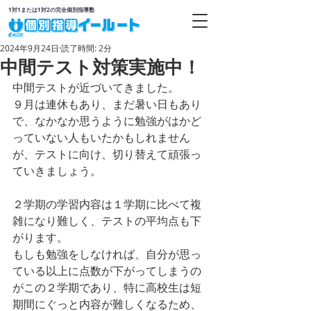
1対1または1対2の完全個別指導塾
2024年9月24日
読了時間: 2分
中間テスト対策実施中！
中間テストが近づいてきました。
９月は連休もあり、まだ暑い日もあり
で、なかなか思うように勉強がはかど
っていない人もいたかもしれません
が、テストに向け、切り替えて頑張っ
ていきましょう。
２学期の学習内容は１学期に比べて複
雑になり難しく、テストの平均点も下
がります。
もしも勉強をしなければ、自分が思っ
ている以上に点数が下がってしまうの
がこの２学期であり、特に高校生は短
期間にぐっと内容が難しくなるため、