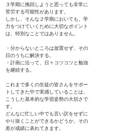
３学期に挽回しようと思っても非常に
苦労する可能性があります。
しかし、そんな２学期においても、学
力をつけていくために大切なポイント
は、特別なことではありません。
・分からないところは放置せず、その
日のうちに解決する。
・計画に沿って、日々コツコツと勉強
を継続する。
これまで多くの生徒の皆さんをサポー
トしてきた中で実感していることは、
こうした基本的な学習姿勢の大切さで
す。
どんなに忙しい中でも言い訳をせずに
やり抜くことができるかどうか、その
差が成績に表れてきます。