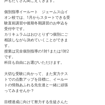
声もたくさん聞こえてきます。
個別指導イールート　ジェームス山イ
オン校では、1月からスタートできる受
験直前講習や後期冬期講習のお申込を
受付中です。
カリキュラムはおひとりずつ個別にご
相談しながら決めていくことができま
す。
授業は完全個別指導の1対1または1対2
です。
科目も自由にお選びいただけます。
大切な受験に向かって、また実力テス
トでの点数アップを目標に、イールー
トの情熱あふれる先生達と一緒に頑張
ってみませんか？
目標達成に向けて努力する生徒さんた