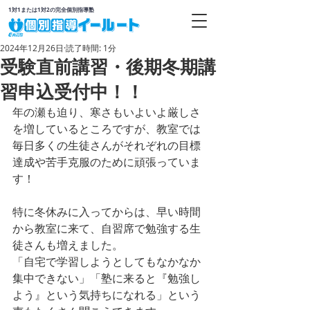
1対1または1対2の完全個別指導塾
2024年12月26日
読了時間: 1分
受験直前講習・後期冬期講
習申込受付中！！
年の瀬も迫り、寒さもいよいよ厳しさ
を増しているところですが、教室では
毎日多くの生徒さんがそれぞれの目標
達成や苦手克服のために頑張っていま
す！
特に冬休みに入ってからは、早い時間
から教室に来て、自習席で勉強する生
徒さんも増えました。
「自宅で学習しようとしてもなかなか
集中できない」「塾に来ると『勉強し
よう』という気持ちになれる」という