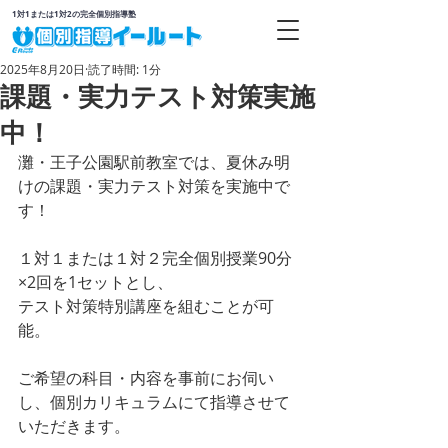
1対1または1対2の完全個別指導塾
2025年8月20日
読了時間: 1分
課題・実力テスト対策実施
中！
灘・王子公園駅前教室では、夏休み明
けの課題・実力テスト対策を実施中で
す！
１対１または１対２完全個別授業90分
×2回を1セットとし、
テスト対策特別講座を組むことが可
能。
ご希望の科目・内容を事前にお伺い
し、個別カリキュラムにて指導させて
いただきます。