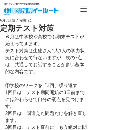
1対1または1対2の完全個別指導塾
6月3日
読了時間: 2分
定期テスト対策
６月は中学校や高校でも期末テストが
始まってきます。
テスト対策は生徒さん1人1人の学力状
況に合わせて行ないますが、次の3点
は、共通してお話することが多い基本
的な内容です。
①学校のワークを「3回」繰り返す
1回目は、テスト期間開始の3日前まで
には終わらせて自分の弱点を見つけま
す。
2回目は、間違えた問題だけを解き直し
ます。
3回目は、テスト直前に「もう絶対に間