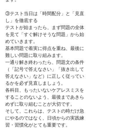
③テスト当日は「時間配分」と「見直
し」を徹底する
テストが始まったら、まず問題の全体
を見て「すぐ解けそうな問題」から始
めていきます。
基本問題で着実に得点を重ね、最後に
難しい問題に取り組みます。
一通り解き終わったら、問題文の条件
（「記号で答えなさい」「抜き出して
答えなさい」など）に正しく従ってい
るかを必ず見直しましょう。
各科目、もったいないケアレスミスを
することのないよう、最後まであきら
めずに取り組むことが大切です。
そして、これらは、テストの時だけ急
にやるのではなく、日頃からの実践練
習・習慣化がとても重要です。