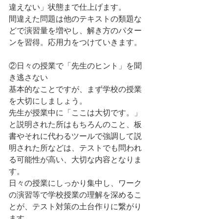
違えない」状態まで仕上げます。
間違えた問題は他のテキストの類題な
どで演習量を増やし、解き方のパター
ンを習得。応用力をつけていきます。
②日々の授業で「先生のヒント」を聞
き逃さない
基本的なことですが、まず学校の授業
を大切にしましょう。
先生が授業中に「ここは大切です。」
と説明された所はもちろんのこと、板
書やそれに代わるツールで強調して説
明された所などは、テストでも問われ
る可能性が高い、大切な内容となりま
す。
日々の授業にしっかり集中し、ワーク
の演習等で学校授業の理解を深めるこ
とが、テスト対策の土台作りに繋がり
ます。