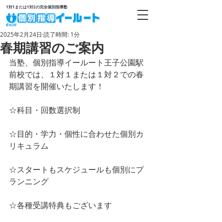
1対1または1対2の完全個別指導塾
2025年2月24日
読了時間: 1分
春期講習のご案内
当塾、個別指導イールート王子公園駅
前校では、１対１または１対２での春
期講習を開催いたします！
☆科目・回数選択制
☆目的・学力・個性に合わせた個別カ
リキュラム
☆スタートもスケジュールも個別にプ
ランニング
☆各種受講特典もございます