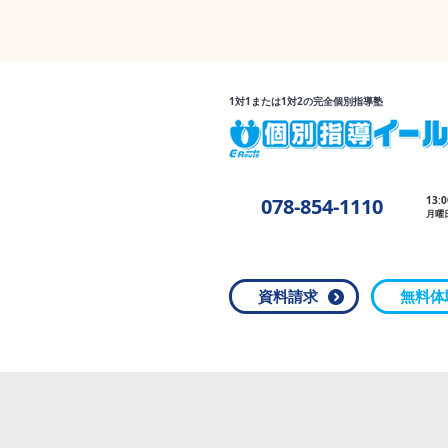
1対1または1対2の完全個別指導塾
078-854-1110
13:
月曜
資料請求
無料体