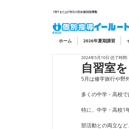
1対1または1対2の完全個別指導塾
ホーム
2026年夏期講習
2024年5月10日
読了時間:
自習室を
5月は修学旅行や野
多くの中学・高校で
特に、中学・高校1
部活動との両立など