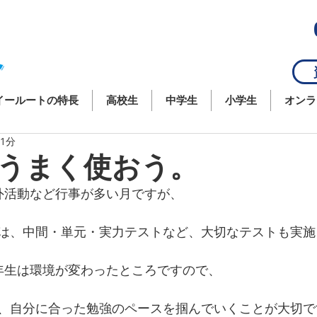
資
イールートの特長
高校生
中学生
小学生
オンラ
 1分
うまく使おう。
外活動など行事が多い月ですが、
は、中間・単元・実力テストなど、大切なテストも実施
年生は環境が変わったところですので、
、自分に合った勉強のペースを掴んでいくことが大切で