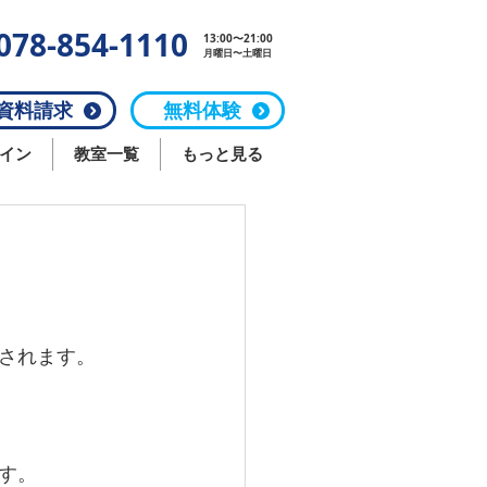
078-854-1110
13:00〜21:00
月曜日〜土曜日
料請求
無料体験
イン
教室一覧
もっと見る
されます。
す。