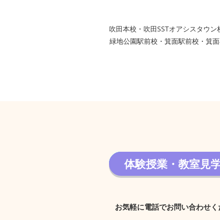
グループ校シグマ
​吹田本校・吹田SSTオアシスタ
緑地公園駅前校・箕面駅前校・箕面
体験授業・教室見
体験授業・教室見学 
お気軽に電話でお問い合わせく