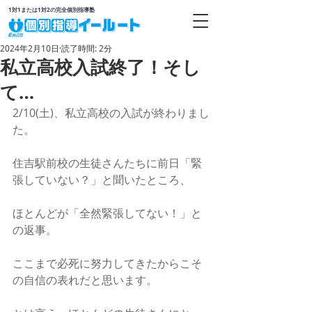
1対1または1対2の完全個別指導塾
2024年2月10日
読了時間: 2分
私立高校入試終了！そし
て…
2/10(土)、私立高校の入試が終わりまし
た。
住吉駅前校の生徒さんたちに前日「緊
張していない？」と聞いたところ、
ほとんどが「全然緊張してない！」と
の返事。
ここまで必死に努力してきたからこそ
の自信の表れだと思います。