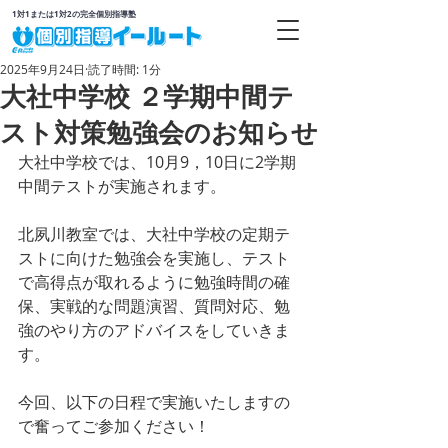
1対1または1対2の完全個別指導塾
2025年9月24日
読了時間: 1分
大社中学校 ２学期中間テ
スト対策勉強会のお知らせ
大社中学校では、10月9，10日に2学期
中間テストが実施されます。
北夙川教室では、大社中学校の定期テ
ストに向けた勉強会を実施し、テスト
で高得点が取れるように勉強時間の確
保、実戦的な問題演習、質問対応、勉
強のやり方のアドバイスをしていきま
す。
今回、以下の日程で実施いたしますの
で奮ってご参加ください！