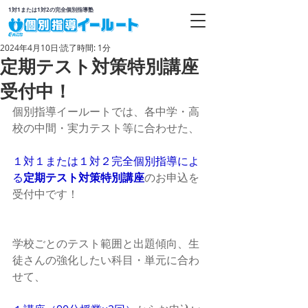
1対1または1対2の完全個別指導塾
2024年4月10日
読了時間: 1分
定期テスト対策特別講座
受付中！
個別指導イールートでは、各中学・高
校の中間・実力テスト等に合わせた、
１対１または１対２完全個別指導によ
る
定期テスト対策特別講座
のお申込を
受付中です！
学校ごとのテスト範囲と出題傾向、生
徒さんの強化したい科目・単元に合わ
せて、