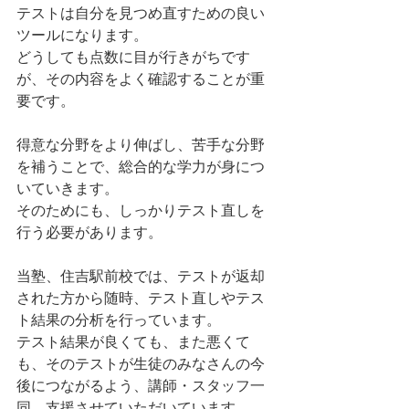
テストは自分を見つめ直すための良い
ツールになります。
どうしても点数に目が行きがちです
が、その内容をよく確認することが重
要です。
得意な分野をより伸ばし、苦手な分野
を補うことで、総合的な学力が身につ
いていきます。
そのためにも、しっかりテスト直しを
行う必要があります。
当塾、住吉駅前校では、テストが返却
された方から随時、テスト直しやテス
ト結果の分析を行っています。
テスト結果が良くても、また悪くて
も、そのテストが生徒のみなさんの今
後につながるよう、講師・スタッフ一
同、支援させていただいています。