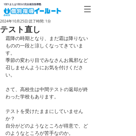
1対1または1対2の完全個別指導塾
2024年10月25日
読了時間: 1分
テスト直し
霜降の時期となり、まだ霜は降りない
ものの一段と涼しくなってきていま
す。
季節の変わり目でみなさんお風邪など
召しませんようにお気を付けくださ
い。
さて、高校生は中間テストの返却が終
わった学校もあります。
テストを受けたままにしていません
か？
自分がどのようなところが得意で、ど
のようなところが苦手なのか。