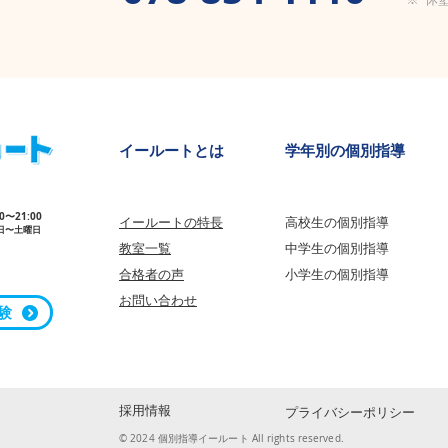
​イールートとは
学年別の個別指導
00〜21:00
イールートの特長
高校生の個別指導
日〜土曜日
教室一覧
中学生の個
別指導
合格者の声
小学生の個別指導
​お問い合わせ​
験
採用情報
プライバシーポリシー
© 2024 個別指導イールート All rights reserved.