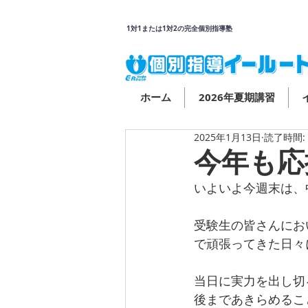
1対1または1対2の完全個別指導塾
ホーム
2026年夏期講習
2025年1月13日
読了時間:
今年も応
いよいよ今週末は、
受験生の皆さんにお
で頑張ってきた日々
当日に実力を出し切
後まであきらめるこ