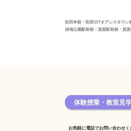
グループ校シグマ
​吹田本校・吹田SSTオアシスタ
緑地公園駅前校・箕面駅前校・箕面
体験授業・教室見
体験授業・教室見学 
お気軽に電話でお問い合わせく