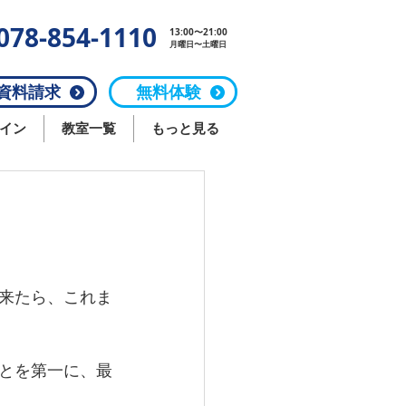
078-854-1110
13:00〜21:00
月曜日〜土曜日
料請求
無料体験
イン
教室一覧
もっと見る
来たら、これま
とを第一に、最