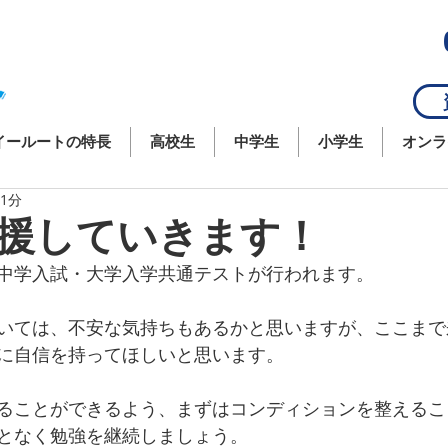
資
イールートの特長
高校生
中学生
小学生
オンラ
 1分
援していきます！
中学入試・大学入学共通テストが行われます。
いては、不安な気持ちもあるかと思いますが、ここまで
に自信を持ってほしいと思います。
ることができるよう、まずはコンディションを整えるこ
となく勉強を継続しましょう。