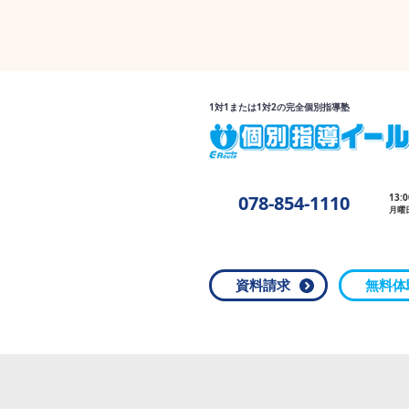
1対1または1対2の完全個別指導塾
078-854-1110
13:
月曜
資料請求
無料体