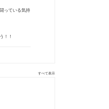
闘っている気持
う！！
すべて表示