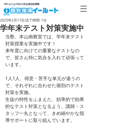
1対1または1対2の完全個別指導塾
2025年2月17日
読了時間: 1分
学年末テスト対策実施中
当塾、本山南教室では、学年末テスト
対策授業を実施中です！
来年度に向けての重要なテストなの
で、皆さん特に気合を入れて頑張って
います。
1人1人、得意・苦手な単元が違うの
で、それぞれに合わせた個別のテスト
対策を実施。
生徒の特性をふまえた、効率的で効果
的なテスト対策となるよう、講師・ス
タッフ一丸となって、きめ細やかな指
導サポートに取り組んでいます。