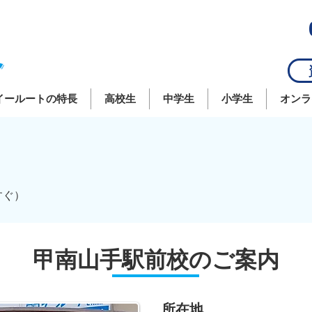
資
イールートの特長
高校生
中学生
小学生
オンラ
すぐ）
甲南山手駅前校のご案内
所在地