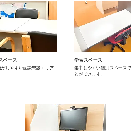
スペース
​学習スペース
談がしやすい面談懇談エリア
集中しやすい個別スペース
とができます。