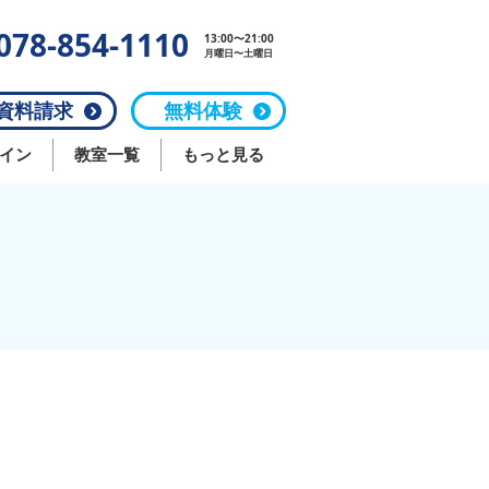
078-854-1110
13:00〜21:00
月曜日〜土曜日
料請求
無料体験
イン
教室一覧
もっと見る