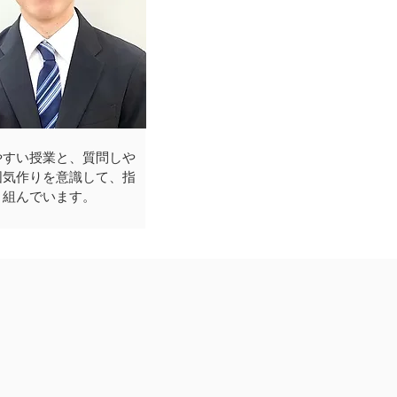
やすい授業と、質問しや
囲気作りを意識して、指
り組んでいます。