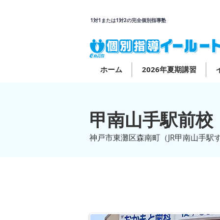
1対1または1対2の完全個別指導塾
ホーム
2026年夏期講習
甲南山手駅前校
神戸市東灘区森南町（JR甲南山手駅