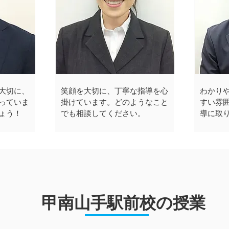
大切に、
笑顔を大切に、丁寧な指導を心
わかり
っていま
掛けています。どのようなこと
すい雰
ょう！
でも相談してください。
導に取
甲南山手駅前校の授業