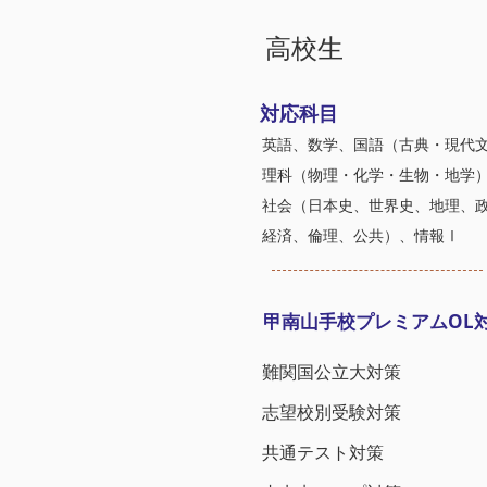
高校生
対応科目
英語、数学、国語（古典・現代
理科（物理・化学・生物・地学
社会（日本史、世界史、地理、
経済、倫理、公共）、情報Ⅰ
甲南山手校プレミアムOL
難関国公立大対策
志望校別受験対策
​共通テスト対策