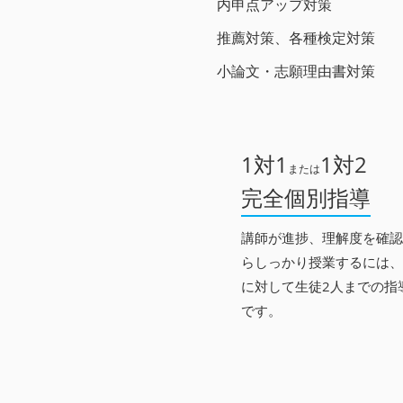
​内申点アップ対策
推薦対策、各種検定対策
小論文・志願理由書対策
1対1
1対2
または
​完全個別指導
講師が進捗、理解度を確認
らしっかり授業するには、
に対して生徒2人までの指
です。