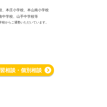
校、本庄小学校、本山南小学校
南中学校、山手中学校等
学校からご通塾いただいています。
習相談・個別相談