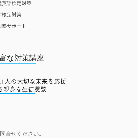
種英語検定対策
字検定対策​
団塾サポート
豊富な対策講座
人1人の大切な未来を応援
る親身な生徒懇談
問合せください。