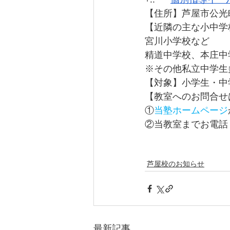
【住所】芦屋市公光町
【近隣の主な小中学
宮川小学校など
精道中学校、本庄中
※その他私立中学生
【対象】小学生・中
【教室へのお問合せ
①
当塾ホームページ
②当教室までお電話
芦屋校のお知らせ
最新記事