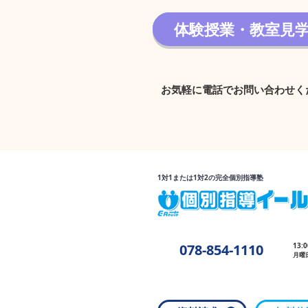
体験授業・教室見
体験授業・教室見学 
お気軽に電話でお問い合わせく
1対1または1対2の完全個別指導塾
078-854-1110
13:
月曜