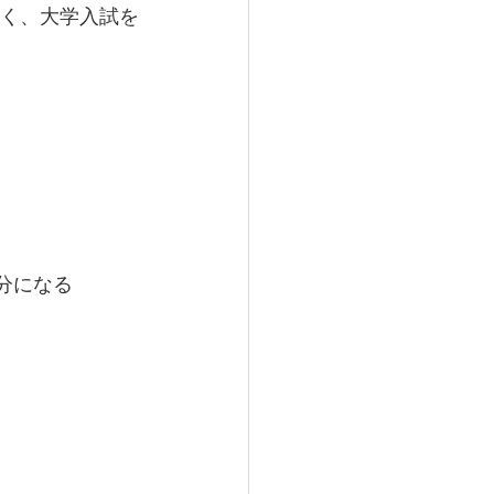
なく、大学入試を
分になる