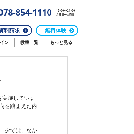
078-854-1110
13:00〜21:00
月曜日〜土曜日
料請求
無料体験
イン
教室一覧
もっと見る
す。
を実施していま
向を踏まえた内
一夕では、なか