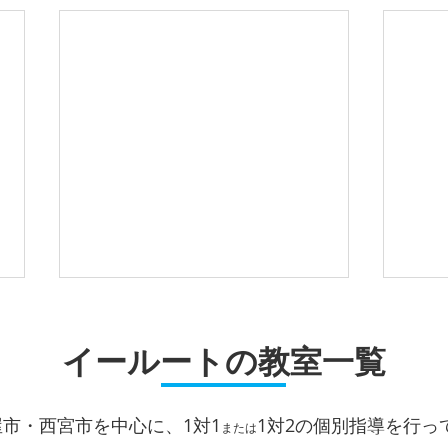
イールートの教室一覧
屋市・西宮市を中心に、1対1
1対2
の個別指導を行っ
または