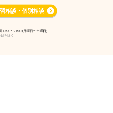
習相談・個別相談
13:00〜21:00 (月曜日〜土曜日)
塾日を除く