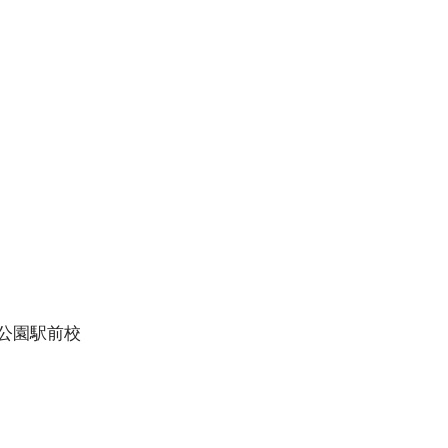
期期末テスト結果発表！
公園駅前校