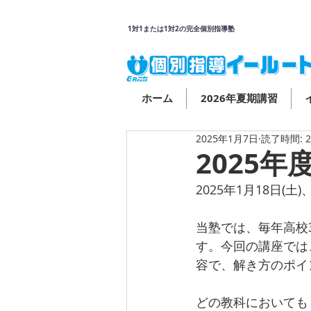
1対1または1対2の完全個別指導塾
ホーム
2026年夏期講習
2025年1月7日
読了時間: 
2025
2025年1月18日(
当塾では、毎年高校
す。今回の講座では
容で、解き方のポイ
どの教科においても