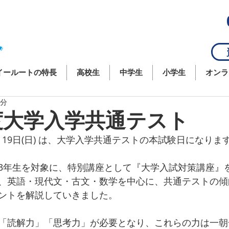
資
イールートの特長
高校生
中学生
小学生
オンラ
2分
年度大学入学共通テスト
土)、19日(日) は、大学入学共通テストの本試験日になりま
3年生を対象に、特別講座として『大学入試対策講座』
、英語・現代文・古文・数学を中心に、共通テストの傾
ントを解説していきました。
「読解力」「思考力」が必要となり、これらの力は一朝