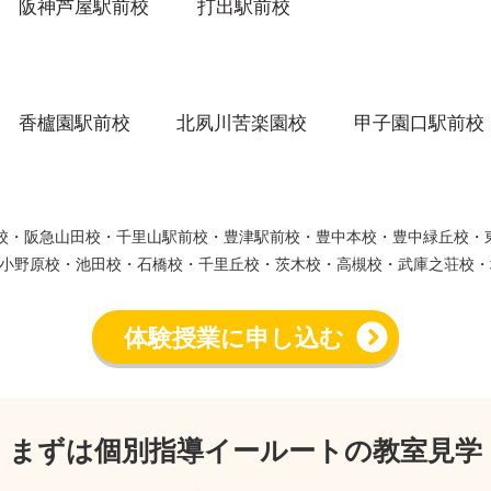
阪神芦屋駅前校
打出駅前校
香櫨園駅前校
北夙川苦楽園校
甲子園口駅前校
ウン校・阪急山田校・千里山駅前校・豊津駅前校・豊中本校・豊中緑丘校
小野原校・池田校・石橋校・千里丘校・茨木校・高槻校・武庫之荘校・
体験授業に申し込む
まずは個別指導イールートの教室見学