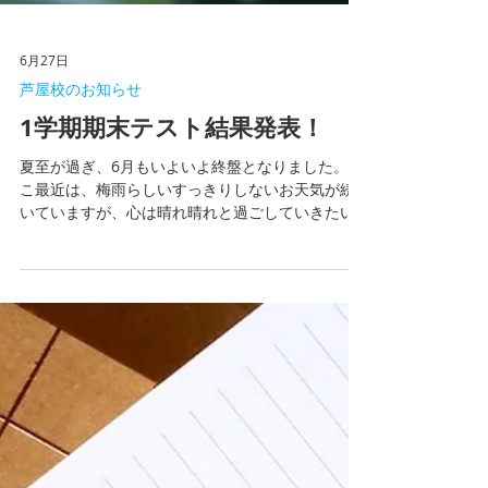
6月27日
芦屋校のお知らせ
1学期期末テスト結果発表！
夏至が過ぎ、6月もいよいよ終盤となりました。 こ
こ最近は、梅雨らしいすっきりしないお天気が続
いていますが、心は晴れ晴れと過ごしていきたい
ですね。 6月中旬に実施された中学生の期末テスト
が返却されました。 1学期のみんなの頑張りがしっ
かりと表れた、素晴らしい結果となっています！
間違えたところは今のうちにしっかりと見直しを