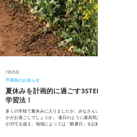
7月25日
芦屋校のお知らせ
夏休みを計画的に過ごす3STEP
学習法！
多くの学校で夏休みに入りましたが、みなさんい
かがお過ごしでしょうか。 連日のように最高気温