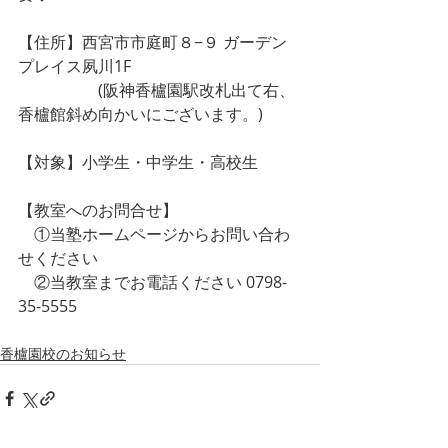
【住所】西宮市市庭町８−９ ガーデン
プレイス夙川1F
　　　　　(阪神香櫨園駅改札出て右、
香櫨館斜め向かいにございます。)
【対象】小学生・中学生・高校生
【教室へのお問合せ】
　①当塾ホームページからお問い合わ
せください
　②当教室までお電話ください 0798-
35-5555
香櫨園校のお知らせ