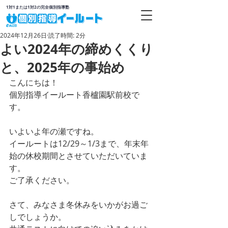
1対1または1対2の完全個別指導塾
2024年12月26日
読了時間: 2分
よい2024年の締めくくり
と、2025年の事始め
こんにちは！
個別指導イールート香櫨園駅前校で
す。
いよいよ年の瀬ですね。
イールートは12/29～1/3まで、年末年
始の休校期間とさせていただいていま
す。
ご了承ください。
さて、みなさま冬休みをいかがお過ご
しでしょうか。