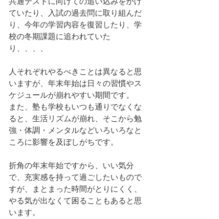
共通テストに向けての追い込みをかけ
ていたり、入試の過去問に取り組んだ
り、今年の学習内容を復習したり、学
校の冬期課題に追われていた
り、、、、
人それぞれやるべきことは異なると思
いますが、年末年始は日々の習慣やス
ケジュールが崩れやすい期間です。
また、塾も学校もいつも通りでなくな
ると、生活リズムが崩れ、そこから勉
強・体調・メンタルなどいろいろなと
ころに影響を及ぼしがちです。
折角の年末年始ですから、いい気分
で、充実感を持って過ごしたいもので
すが、まとまった時間がとりにくく、
やる気が出なくて困ることもあると思
います。