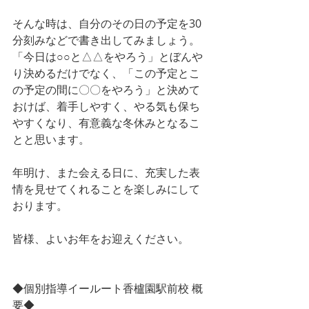
そんな時は、自分のその日の予定を30
分刻みなどで書き出してみましょう。
「今日は○○と△△をやろう」とぼんや
り決めるだけでなく、「この予定とこ
の予定の間に〇〇をやろう」と決めて
おけば、着手しやすく、やる気も保ち
やすくなり、有意義な冬休みとなるこ
とと思います。
年明け、また会える日に、充実した表
情を見せてくれることを楽しみにして
おります。
皆様、よいお年をお迎えください。
◆個別指導イールート香櫨園駅前校 概
要◆