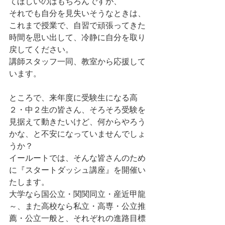
てほしいのはもちろんですが、
それでも自分を見失いそうなときは、
これまで授業で、自習で頑張ってきた
時間を思い出して、冷静に自分を取り
戻してください。
講師スタッフ一同、教室から応援して
います。
ところで、来年度に受験生になる高
２・中２生の皆さん、そろそろ受験を
見据えて動きたいけど、何からやろう
かな、と不安になっていませんでしょ
うか？
イールートでは、そんな皆さんのため
に『スタートダッシュ講座』を開催い
たします。
大学なら国公立・関関同立・産近甲龍
～、また高校なら私立・高専・公立推
薦・公立一般と、それぞれの進路目標