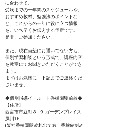
に合わせて、
受験までの一年間のスケジュールや、
おすすめ教材、勉強法のポイントな
ど、これからの一年に役に立つ情報
を、いち早くお伝えする予定です。
是非、ご参加ください。
また、現在当塾にお通いでない方も、
個別学習相談という形式で、講座内容
を教室にてお聞きいただくことができ
ます。
まずはお気軽に、下記までご連絡くだ
さいませ。
◆個別指導イールート香櫨園駅前校◆
【住所】
西宮市市庭町８−９ ガーデンプレイス
夙川1F
(阪神香櫨園駅改札出て右、香櫨館斜め