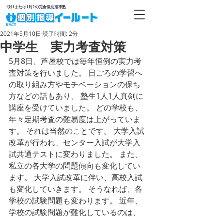
1対1または1対2の完全個別指導塾
2021年5月10日
読了時間: 2分
中学生 実力考査対策
5月8日、芦屋校では毎年恒例の実力考
査対策を行いました。 日ごろの学習へ
の取り組み方やモチベーションの保ち
方などの話もあり、 塾生1人1人真剣に
講座を受けていました。 どの学校も、
年々定期考査の難易度は上がっていま
す。 それは当然のことです。 大学入試
改革が行われ、センター入試が大学入
試共通テストに変わりました。 また、
私立の各大学の問題傾向も変化してい
ます。 大学入試改革に伴い、高校入試
も変化していきます。 そうなれば、各
学校の試験問題も変わります。 近年、
学校の試験問題が難化しているのは、 