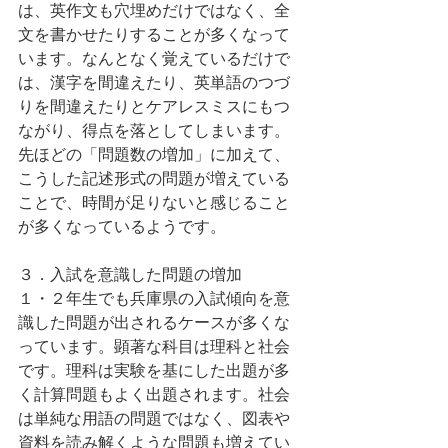
は、英作文も穴埋めだけではなく、全
文を書かせたりすることが多くなって
います。なんとなく覚えているだけで
は、漢字を間違えたり、英単語のつづ
りを間違えたりとケアレスミスにもつ
ながり、得点を落としてしまいます。
先ほどの「問題数の増加」に加えて、
こうした記述形式の問題が増えている
ことで、時間が足りないと感じること
が多くなっているようです。
３．入試を意識した問題の増加
１・２年生でも兵庫県の入試傾向を意
識した問題が出されるケースが多くな
っています。顕著な科目は理科と社会
です。理科は実験を基にした出題が多
く計算問題もよく出題されます。社会
は単純な用語の問題ではなく、図表や
資料を読み解くような問題も増えてい