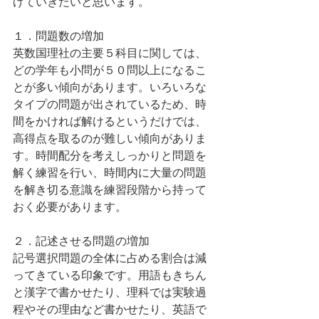
げていきたいと思います。
１．問題数の増加
英数国理社の主要５科目に関しては、
どの学年も小問が５０問以上になるこ
とが多い傾向があります。いろいろな
タイプの問題が出されているため、時
間をかければ解けるというだけでは、
高得点を取るのが難しい傾向がありま
す。時間配分を考えしっかりと問題を
解く練習を行い、時間内に大量の問題
を解き切る意識を練習段階から持って
おく必要があります。
２．記述させる問題の増加
記号選択問題の全体に占める割合は減
ってきている印象です。用語もきちん
と漢字で書かせたり、理科では実験過
程やその理由など書かせたり、英語で