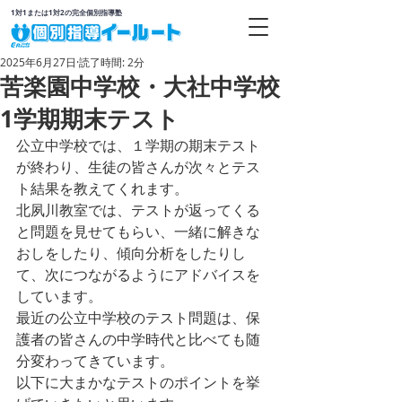
1対1または1対2の完全個別指導塾
2025年6月27日
読了時間: 2分
苦楽園中学校・大社中学校
1学期期末テスト
公立中学校では、１学期の期末テスト
が終わり、生徒の皆さんが次々とテス
ト結果を教えてくれます。
北夙川教室では、テストが返ってくる
と問題を見せてもらい、一緒に解きな
おしをしたり、傾向分析をしたりし
て、次につながるようにアドバイスを
しています。
最近の公立中学校のテスト問題は、保
護者の皆さんの中学時代と比べても随
分変わってきています。
以下に大まかなテストのポイントを挙