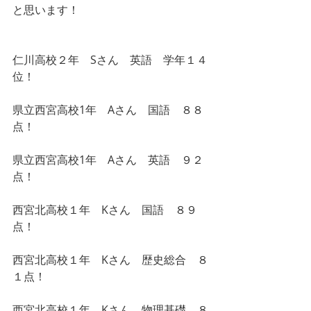
と思います！
仁川高校２年　Sさん　英語　学年１４
位！
県立西宮高校1年　Aさん　国語　８８
点！
県立西宮高校1年　Aさん　英語　９２
点！
西宮北高校１年　Kさん　国語　８９
点！
西宮北高校１年　Kさん　歴史総合　８
１点！
西宮北高校１年　Kさん　物理基礎　８