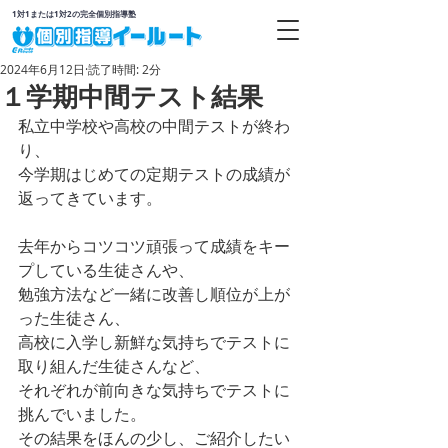
1対1または1対2の完全個別指導塾
2024年6月12日
読了時間: 2分
１学期中間テスト結果
私立中学校や高校の中間テストが終わ
り、
今学期はじめての定期テストの成績が
返ってきています。
去年からコツコツ頑張って成績をキー
プしている生徒さんや、
勉強方法など一緒に改善し順位が上が
った生徒さん、
高校に入学し新鮮な気持ちでテストに
取り組んだ生徒さんなど、
それぞれが前向きな気持ちでテストに
挑んでいました。
その結果をほんの少し、ご紹介したい