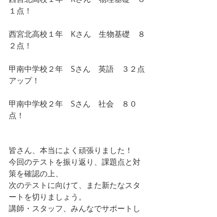
１点！
西宮北高校１年　Kさん　生物基礎　８
２点！
甲南中学校２年　Sさん　英語　３２点
アップ！
甲南中学校２年　Sさん　社会　８０
点！
皆さん、本当によく頑張りました！
今回のテストを振り返り、課題点と対
策を確認の上、
次のテストに向けて、また新たなスタ
ートを切りましょう。
講師・スタッフ、みんなでサポートし