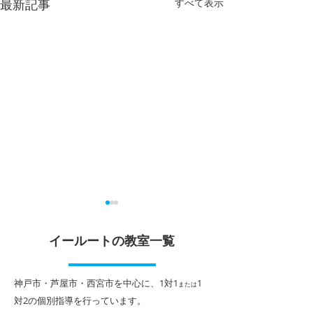
最新記事
すべて表示
イールートの教室一覧
​神戸市・芦屋市・西宮市を中心に、1対1
1
または
対2
の個別指導を行っています。