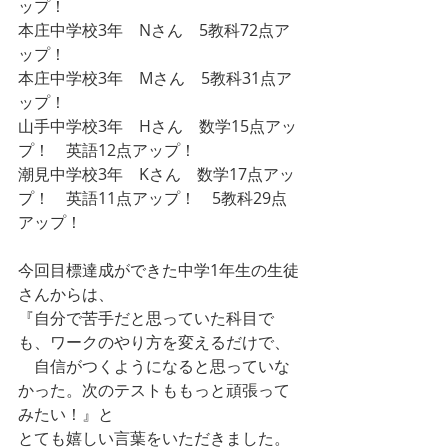
ップ！
本庄中学校3年　Nさん　5教科72点ア
ップ！
本庄中学校3年　Mさん　5教科31点ア
ップ！
山手中学校3年　Hさん　数学15点アッ
プ！　英語12点アップ！
潮見中学校3年　Kさん　数学17点アッ
プ！　英語11点アップ！　5教科29点
アップ！
今回目標達成ができた中学1年生の生徒
さんからは、
『自分で苦手だと思っていた科目で
も、ワークのやり方を変えるだけで、
　自信がつくようになると思っていな
かった。次のテストももっと頑張って
みたい！』と
とても嬉しい言葉をいただきました。