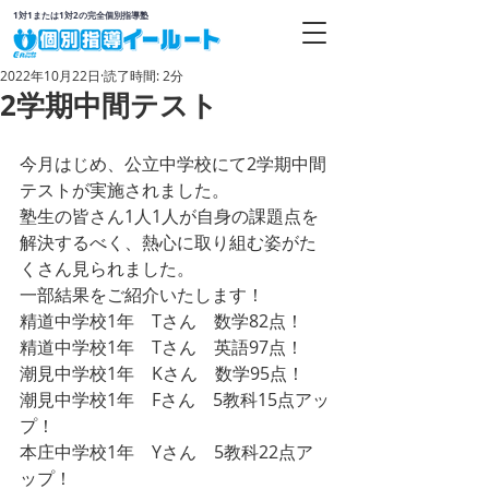
1対1または1対2の完全個別指導塾
2022年10月22日
読了時間: 2分
2学期中間テスト
今月はじめ、公立中学校にて2学期中間
テストが実施されました。
塾生の皆さん1人1人が自身の課題点を
解決するべく、熱心に取り組む姿がた
くさん見られました。
一部結果をご紹介いたします！ 
精道中学校1年　Tさん　数学82点！
精道中学校1年　Tさん　英語97点！
潮見中学校1年　Kさん　数学95点！　
潮見中学校1年　Fさん　5教科15点アッ
プ！　
本庄中学校1年　Yさん　5教科22点ア
ップ！