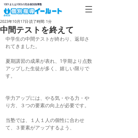
1対1または1対2の完全個別指導塾
2023年10月17日
読了時間: 1分
中間テストを終えて
中学生の中間テストが終わり、返却さ
れてきました。
夏期講習の成果が表れ、1学期より点数
アップした生徒が多く、嬉しい限りで
す。
学力アップには、やる気・やる力・や
り方、３つの要素の向上が必要です。
当塾では、１人１人の個性に合わせ
て、３要素がアップするよう、