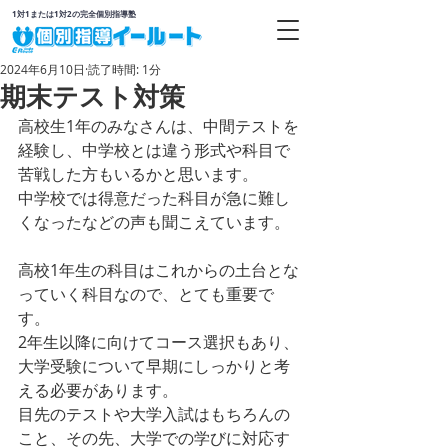
1対1または1対2の完全個別指導塾
2024年6月10日
読了時間: 1分
期末テスト対策
高校生1年のみなさんは、中間テストを
経験し、中学校とは違う形式や科目で
苦戦した方もいるかと思います。
中学校では得意だった科目が急に難し
くなったなどの声も聞こえています。
高校1年生の科目はこれからの土台とな
っていく科目なので、とても重要で
す。
2年生以降に向けてコース選択もあり、
大学受験について早期にしっかりと考
える必要があります。
目先のテストや大学入試はもちろんの
こと、その先、大学での学びに対応す