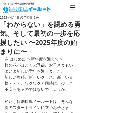
1対1または1対2の完全個別指導塾
2025年4月1日
読了時間: 3分
「わからない」を認める勇
気、そして最初の一歩を応
援したい 〜2025年度の始
まりに〜
🌸 はじめに 〜新年度を迎えて〜
桜の花がほころぶ季節、お子さまもい
よいよ新しい学年を迎えました。
新しい教科、新しいクラス、新しい目
標・・・、ワクワクと同時に、少しご
不安もあるのではないでしょうか。
私たち個別指導イールートは、そんな
春のスタートラインに立つお子さま