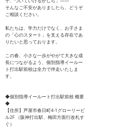
子、ついていけるかしら」――
そんなご不安がありましたら、どうぞ
ご相談ください。
私たちは、学力だけでなく、お子さま
の「心のスタート」を支える存在であ
りたいと思っております。
この春、小さな一歩がやがて大きな成
長につながるよう、個別指導イールー
ト打出駅前校は全力で伴走いたしま
す。
◆個別指導イールート打出駅前校 概要
◆
【住所】芦屋市春日町4-1グローリービ
ル2F （阪神打出駅、梅田方面行改札す
ぐ）