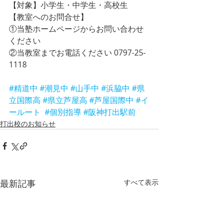
【対象】小学生・中学生・高校生
【教室へのお問合せ】
①当塾ホームページからお問い合わせ
ください
②当教室までお電話ください 0797-25-
1118
#精道中
#潮見中
#山手中
#浜脇中
#県
立国際高
#県立芦屋高
#芦屋国際中
#イ
ールート
#個別指導
#阪神打出駅前
打出校のお知らせ
最新記事
すべて表示