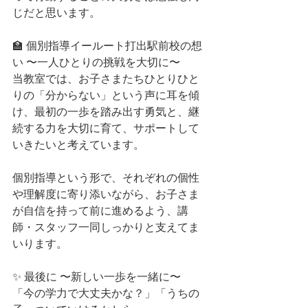
じだと思います。
🏫 個別指導イールート打出駅前校の想
い 〜一人ひとりの挑戦を大切に〜
当教室では、お子さまたちひとりひと
りの「分からない」という声に耳を傾
け、最初の一歩を踏み出す勇気と、継
続する力を大切に育て、サポートして
いきたいと考えています。
個別指導という形で、それぞれの個性
や理解度に寄り添いながら、お子さま
が自信を持って前に進めるよう、講
師・スタッフ一同しっかりと支えてま
いります。
✨ 最後に 〜新しい一歩を一緒に〜
「今の学力で大丈夫かな？」「うちの