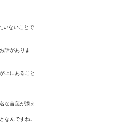
たいないことで
お話がありま
が上にあること
名な言葉が添え
となんですね。