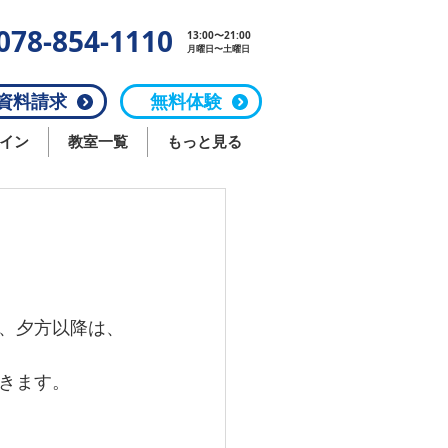
078-854-1110
13:00〜21:00
月曜日〜土曜日
料請求
無料体験
イン
教室一覧
もっと見る
、夕方以降は、
きます。