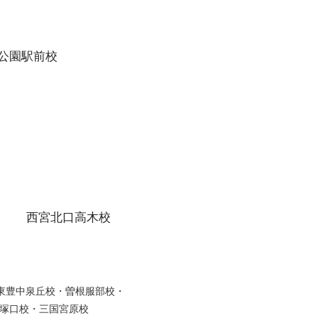
公園駅前校
西宮北口高木校
・東豊中泉丘校・曽根服部校・
塚口校・三国宮原校