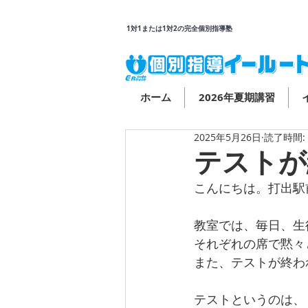
1対1または1対2の完全個別指導塾
ホーム
2026年夏期講習
2025年5月26日
読了時間:
テストが
こんにちは。打出駅
教室では、毎日、生
それぞれの席で黙々
また、テストが終わ
テストというのは、