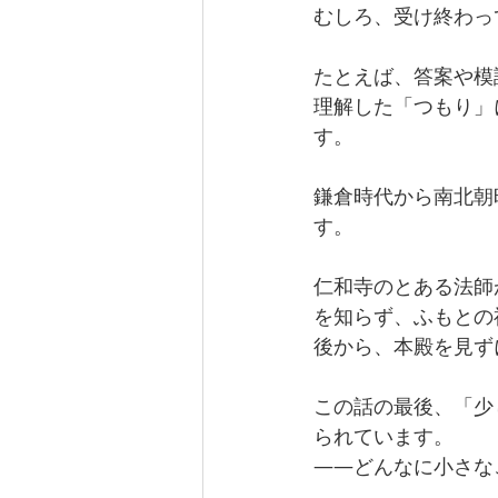
むしろ、受け終わっ
たとえば、答案や模
理解した「つもり」
す。
鎌倉時代から南北朝
す。
仁和寺のとある法師
を知らず、ふもとの
後から、本殿を見ず
この話の最後、「少
られています。
――どんなに小さな