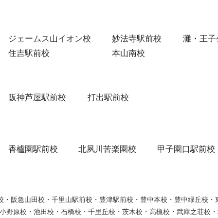
ジェームス山イオン校
妙法寺駅前校
灘・王子
住吉駅前校
本山南校
阪神芦屋駅前校
打出駅前校
香櫨園駅前校
北夙川苦楽園校
甲子園口駅前校
ウン校・阪急山田校・千里山駅前校・豊津駅前校・豊中本校・豊中緑丘校
小野原校・池田校・石橋校・千里丘校・茨木校・高槻校・武庫之荘校・