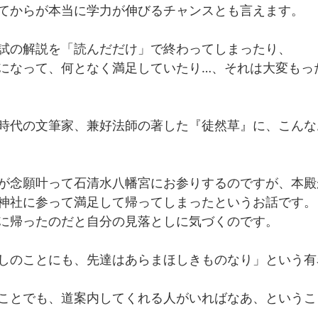
てからが本当に学力が伸びるチャンスとも言えます。
試の解説を「読んだだけ」で終わってしまったり、
になって、何となく満足していたり…、それは大変もっ
時代の文筆家、兼好法師の著した『徒然草』に、こんな
が念願叶って石清水八幡宮にお参りするのですが、本殿
神社に参って満足して帰ってしまったというお話です。
に帰ったのだと自分の見落としに気づくのです。
しのことにも、先達はあらまほしきものなり」という有
ことでも、道案内してくれる人がいればなあ、というこ