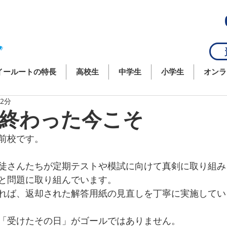
資
イールートの特長
高校生
中学生
小学生
オンラ
 2分
終わった今こそ
前校です。
徒さんたちが定期テストや模試に向けて真剣に取り組み
と問題に取り組んでいます。
れば、返却された解答用紙の見直しを丁寧に実施してい
「受けたその日」がゴールではありません。