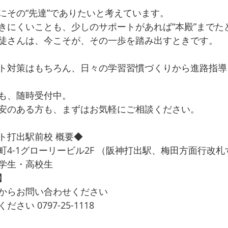
にその“先達”でありたいと考えています。
きにくいことも、少しのサポートがあれば“本殿”までた
徒さんは、今こそが、その一歩を踏み出すときです。
ト対策はもちろん、日々の学習習慣づくりから進路指導
も、随時受付中。
安のある方も、まずはお気軽にご相談ください。
ト打出駅前校 概要◆
4-1グローリービル2F （阪神打出駅、梅田方面行改札
学生・高校生
】
からお問い合わせください
い 0797-25-1118