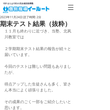
1対1または1対2の完全個別指導塾
2023年11月24日
読了時間: 2分
期末テスト結果（抜粋）
１１月も終わりに近づき、当塾、北夙
川教室では
２学期期末テスト結果の報告が続々と
届いています。
今回のテストは難しい問題もありまし
たが、
得点アップした生徒さんも多く、皆さ
ん本当によく頑張りました。
その成果のごく一部をご紹介したいと
思います。