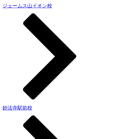
ジェームス山イオン校
妙法寺駅前校