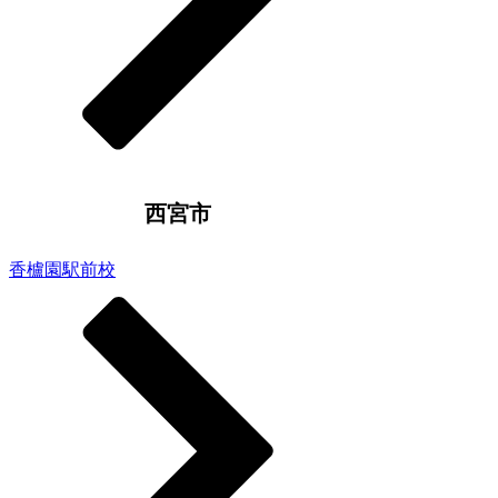
西宮市
香櫨園駅前校